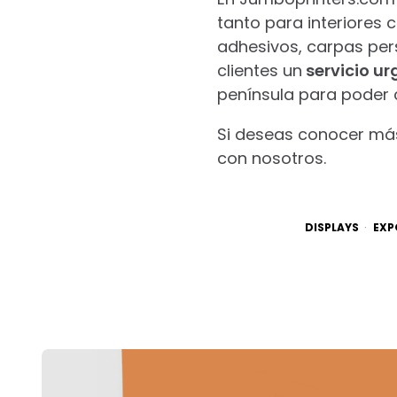
tanto para interiores
adhesivos, carpas pe
clientes un
servicio ur
península para poder 
Si deseas conocer má
con nosotros.
DISPLAYS
EXP
Post
navigation