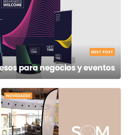
NEXT POST
esos para negocios y eventos
NOVEDADES