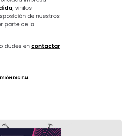
dida
, vinilos
sposición de nuestros
r parte de la
no dudes en
contactar
ESIÓN DIGITAL