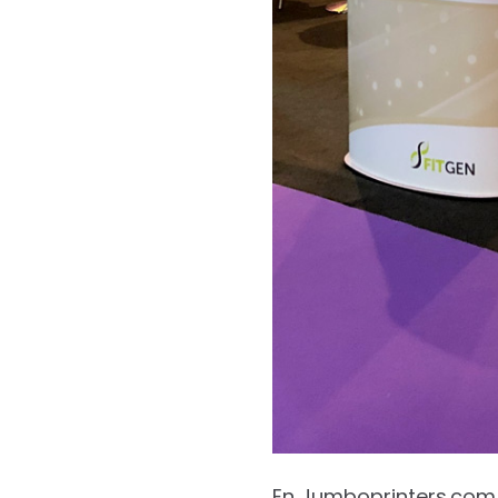
En Jumboprinters.com