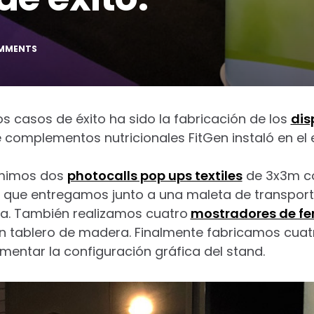
MMENTS
s casos de éxito ha sido la fabricación de los
dis
complementos nutricionales FitGen instaló en el 
mimos dos
photocalls pop ups textiles
de 3x3m co
o que entregamos junto a una maleta de transport
ca. También realizamos cuatro
mostradores de fe
con tablero de madera. Finalmente fabricamos cua
entar la configuración gráfica del stand.