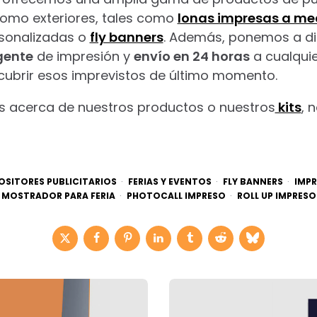
 como exteriores, tales como
lonas impresas a me
rsonalizadas o
fly banners
. Además, ponemos a di
gente
de impresión y
envío en 24 horas
a cualquie
cubrir esos imprevistos de último momento.
s acerca de nuestros productos o nuestros
kits
, 
OSITORES PUBLICITARIOS
FERIAS Y EVENTOS
FLY BANNERS
IMPR
MOSTRADOR PARA FERIA
PHOTOCALL IMPRESO
ROLL UP IMPRESO