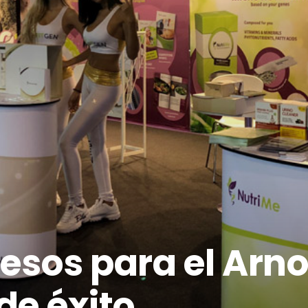
esos para el Arno
de éxito.