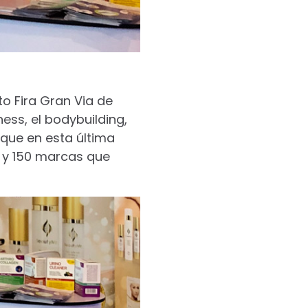
to Fira Gran Via de
ess, el bodybuilding,
que en esta última
s y 150 marcas que