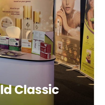
ld Classic