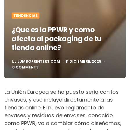
TENDENCIAS
¿Que es la PPWR y como
afecta al packaging de tu
tienda online?
POSTED
by
JUMBOPRINTERS.COM
11 DICIEMBRE, 2025
BY
0 COMMENTS
La Unión Europea se ha puesto seria con los
envases, y eso incluye directamente a las
tiendas online. El nuevo reglamento de
envases y residuos de envases, conocido
como PPWR, va a cambiar cómo diseñamos,