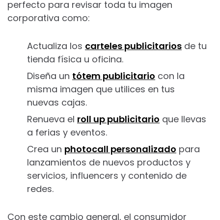
perfecto para revisar toda tu imagen
corporativa como:
Actualiza los
carteles publicitarios
de tu
tienda física u oficina.
Diseña un
tótem publicitario
con la
misma imagen que utilices en tus
nuevas cajas.
Renueva el
roll up publicitario
que llevas
a ferias y eventos.
Crea un
photocall personalizado
para
lanzamientos de nuevos productos y
servicios, influencers y contenido de
redes.
Con este cambio general, el consumidor