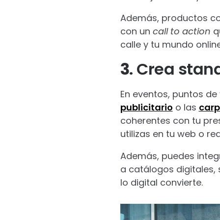
Además, productos c
con un
call to action
q
calle y tu mundo online
3
. Crea stan
En eventos, puntos de
publicitario
o las
carp
coherentes con tu pres
utilizas en tu web o re
Además, puedes integra
a catálogos digitales, 
lo digital convierte.