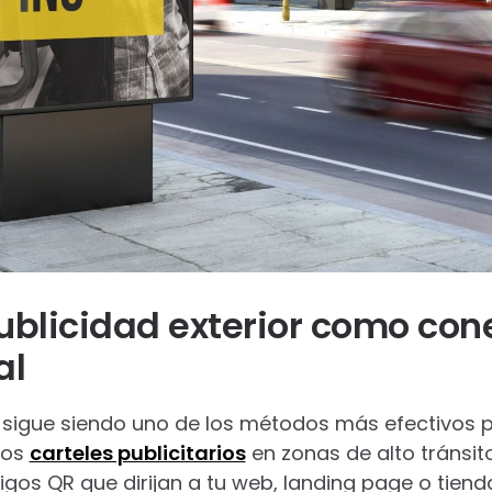
 publicidad exterior como con
al
sigue siendo uno de los métodos más efectivos p
Los
carteles publicitarios
en zonas de alto tránsi
gos QR que dirijan a tu web, landing page o tienda