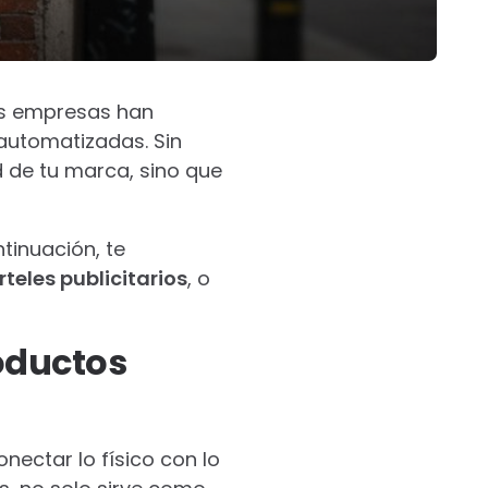
as empresas han
automatizadas. Sin
ad de tu marca, sino que
tinuación, te
rteles publicitarios
, o
roductos
ectar lo físico con lo