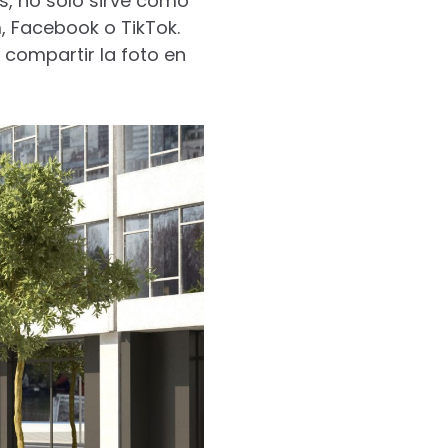
s, no solo sirve como
, Facebook o TikTok.
 compartir la foto en