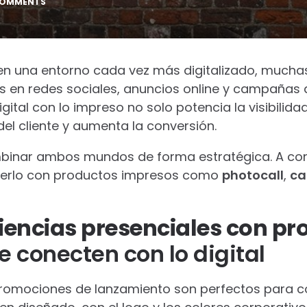
COMMENTS
en una entorno cada vez más digitalizado, much
s en redes sociales, anuncios online y campañas 
gital con lo impreso no solo potencia la visibilid
del cliente y aumenta la conversión.
mbinar ambos mundos de forma estratégica. A con
rlo con productos impresos como
photocall
,
ca
riencias presenciales con p
e conecten con lo digital
promociones de lanzamiento son perfectos para con