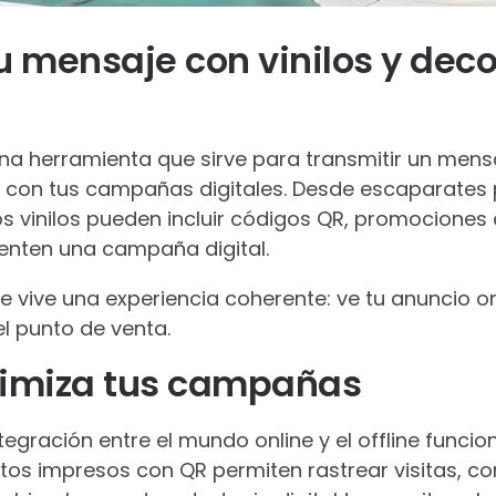
u mensaje con vinilos y dec
na herramienta que sirve para transmitir un mensa
do con tus campañas digitales. Desde escaparate
os vinilos pueden incluir códigos QR, promociones 
nten una campaña digital.
te vive una experiencia coherente: ve tu anuncio on
el punto de venta.
ptimiza tus campañas
tegración entre el mundo online y el offline funcio
tos impresos con QR permiten rastrear visitas, co