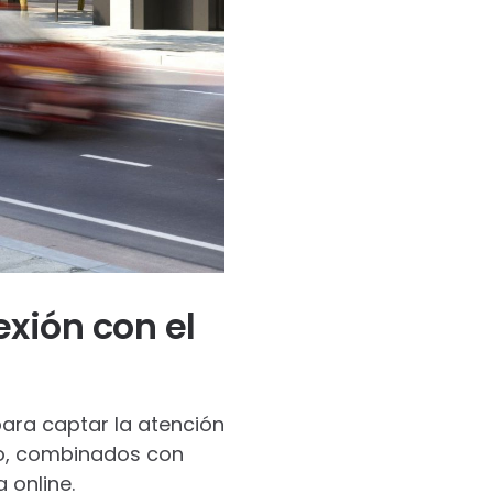
exión con el
ara captar la atención
to, combinados con
 online.