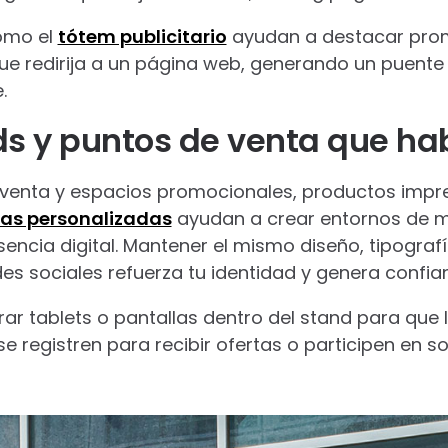
omo el
tótem publicitario
ayudan a destacar pro
ue redirija a un página web, generando un puente 
.
ds y puntos de venta que hab
 venta y espacios promocionales, productos imp
as personalizadas
ayudan a crear entornos de m
encia digital. Mantener el mismo diseño, tipografí
des sociales refuerza tu identidad y genera confia
r tablets o pantallas dentro del stand para que 
se registren para recibir ofertas o participen en sor