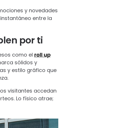
mociones y novedades
instantáneo entre la
len por ti
resos como el
roll up
arca sólidos y
as y estilo gráfico que
nza.
los visitantes accedan
teos. Lo físico atrae;