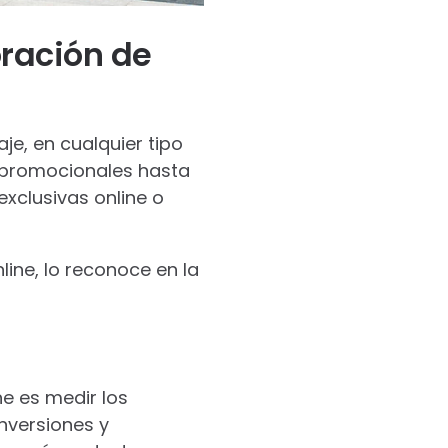
oración de
je, en cualquier tipo
s promocionales hasta
exclusivas online o
line, lo reconoce en la
ne es medir los
nversiones y