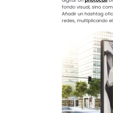
digital. Un
photocall
bi
fondo visual, sino co
Añadir un hashtag ofic
redes, multiplicando e