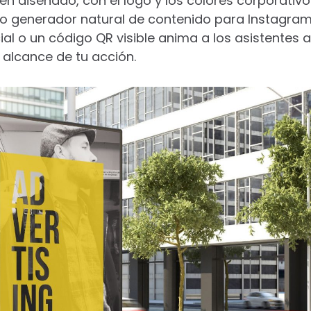
en diseñado, con el logo y los colores corporativo
mo generador natural de contenido para Instagram
ial o un código QR visible anima a los asistentes a
l alcance de tu acción.