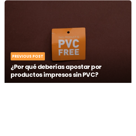
Post
navigation
PREVIOUS POST
¿Por qué deberías apostar por
productos impresos sin PVC?