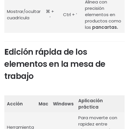
Alinea con
precisión
Mostrar/ocultar
⌘ +
Ctrl + ‘
elementos en
cuadrícula
‘
productos como
las
pancartas.
E
dición rápida de los
elementos en la mesa de
trabajo
Aplicación
Acción
Mac
Windows
práctica
Para moverte con
rapidez entre
Herramienta